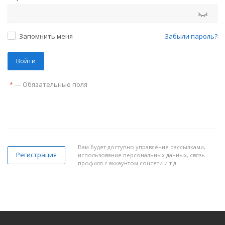
Запомнить меня
Забыли пароль?
—
Обязательные поля
*
Вам будет доступно управление рассылками,
Регистрация
использование персональных данных, связь
профиля с аккаунтом соцсети и т.д.