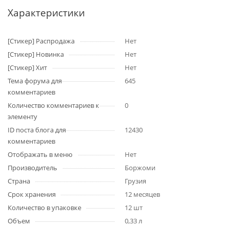
Характеристики
[Стикер] Распродажа
Нет
[Стикер] Новинка
Нет
[Стикер] Хит
Нет
Тема форума для
645
комментариев
Количество комментариев к
0
элементу
ID поста блога для
12430
комментариев
Отображать в меню
Нет
Производитель
Боржоми
Страна
Грузия
Срок хранения
12 месяцев
Количество в упаковке
12 шт
Объем
0,33 л