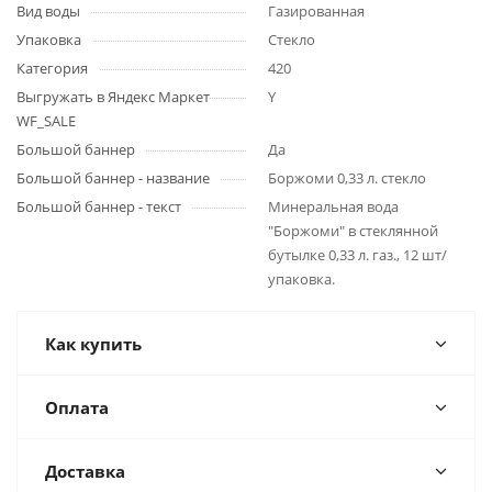
Вид воды
Газированная
Упаковка
Стекло
Категория
420
Выгружать в Яндекс Маркет
Y
WF_SALE
Большой баннер
Да
Большой баннер - название
Боржоми 0,33 л. стекло
Большой баннер - текст
Минеральная вода
"Боржоми" в стеклянной
бутылке 0,33 л. газ., 12 шт/
упаковка.
Как купить
Оплата
Доставка