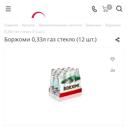
0
Главная
-
Каталог
-
Безалкогольные напитки
-
Боржоми
-
Боржоми
0,33л газ стекло (12 шт.)
Боржоми 0,33л газ стекло (12 шт.)