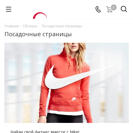
0
Главная
-
Обзоры
-
Посадочные страницы
Посадочные страницы
Найди свой фитнес вместе с Nike!