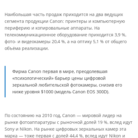
Наибольшая часть продаж приходится на два ведущих
сегмента продукции Canon: принтеры и компьютерную
периферию и копировальные аппараты. На
телекоммуникационное оборудование приходится 3,9 %,
фото- и видеокамеры 20,4 %, а на оптику 5,1 % от общего
объёма реализации.
Фирма Canon первая в мире, преодолевшая
«психологический» барьер цены цифровой
зеркальной любительской фотокамеры, снизив его
ниже уровня $1000 (модель Canon EOS 300D).
По состоянию на 2010 год, Canon — мировой лидер на
рынке фотоаппаратуры c рыночной долей 19 %, вслед идут
Sony и Nikon. На рынке цифровых зеркальных камер эта
марка — тоже первая с долей 44,4 %, вслед идут Nikon и