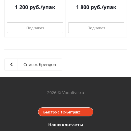
1 200
руб.
/упак
1 800
руб.
/упак
Под заказ
Под заказ
Список брендов
2026 © Vodalive.ru
Быстро с 1С-Битрикс
Наши контакты