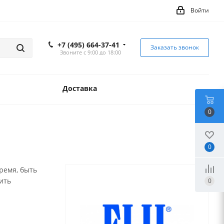
Войти
+7 (495) 664-37-41
Заказать звонок
Звоните с 9:00 до 18:00
Доставка
0
0
ремя, быть
ить
0