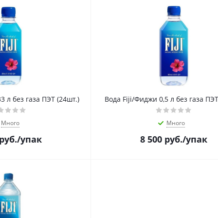
33 л без газа ПЭТ (24шт.)
Вода Fiji/Фиджи 0,5 л без газа ПЭТ
Много
Много
руб.
/упак
8 500
руб.
/упак