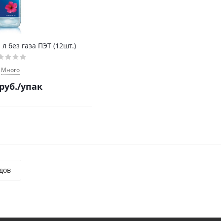
 л без газа ПЭТ (12шт.)
Много
руб.
/упак
дов