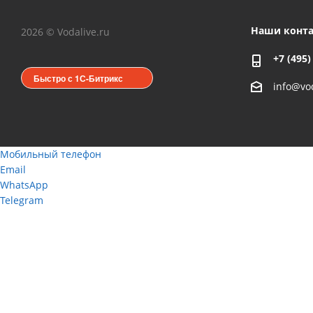
Наши конт
2026 © Vodalive.ru
+7 (495)
Быстро с 1С-Битрикс
info@vod
Мобильный телефон
Email
WhatsApp
Telegram