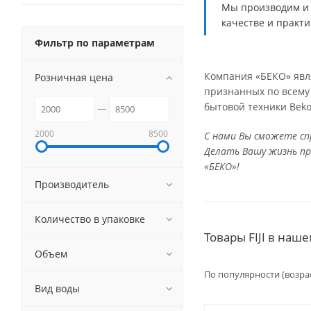
Мы производим и 
качестве и практи
Фильтр по параметрам
Компания «БЕКО» явл
Розничная цена
признанных по всему
бытовой техники Beko
2000
8500
С нами Вы сможете сп
Делать Вашу жизнь пр
«БЕКО»!
Производитель
Количество в упаковке
Товары FIJI в наш
Объем
По популярности (возра
Вид воды