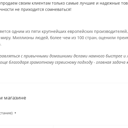
продаем своим клиентам только самые лучшие и надежные тов
чности не приходится сомневаться!
яется одним из пяти крупнейших европейских производителей,
 миру. Миллионы людей, более чем из 100 стран, оценили пре
.
равляться с привычными домашними делами намного быстрее и л
още благодаря грамотному сервисному подходу - главная задача
ем магазине
стание)