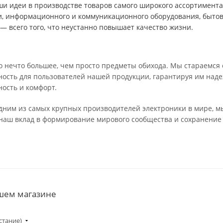
и идеи в производстве товаров самого широкого ассортимента
и, информационного и коммуникационного оборудования, быто
— всего того, что неустанно повышает качество жизни.
 нечто большее, чем просто предметы обихода. Мы стараемся 
ость для пользователей нашей продукции, гарантируя им наде
ность и комфорт.
одним из самых крупных производителей электроники в мире, м
 наш вклад в формирование мирового сообщества и сохранение
ашем магазине
стание)