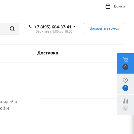
Войти
+7 (495) 664-37-41
Заказать звонок
Звоните с 9:00 до 18:00
Доставка
0
0
х идей о
ной и
0