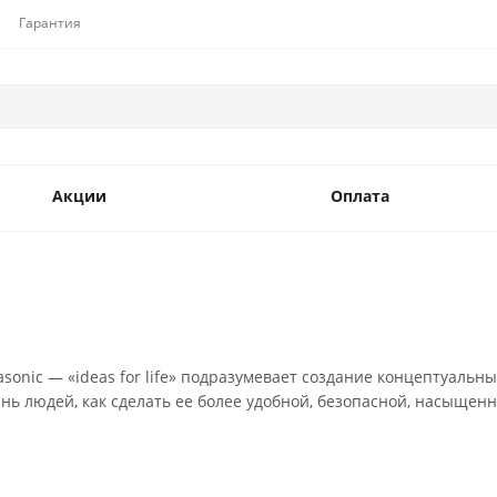
Гарантия
Акции
Оплата
sonic — «ideas for life» подразумевает создание концептуальны
знь людей, как сделать ее более удобной, безопасной, насыщен