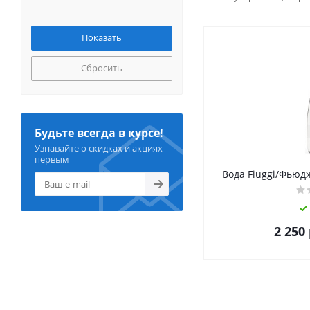
Сбросить
Будьте всегда в курсе!
Узнавайте о скидках и акциях
первым
Вода Fiuggi/Фьюджи
2 250