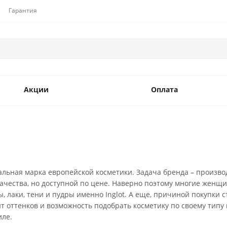
Гарантия
Акции
Оплата
льная марка европейской косметики. Задача бренда – произво
ачества, но доступной по цене. Наверно поэтому многие женщ
 лаки, тени и пудры именно Inglot. А еще, причиной покупки с
 оттенков и возможность подобрать косметику по своему типу 
иле.