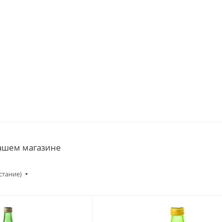
нашем магазине
стание)