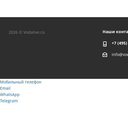
Наши конт
2026 © Vodalive.ru
+7 (495)
info@vod
Мобильный телефон
Email
WhatsApp
Telegram