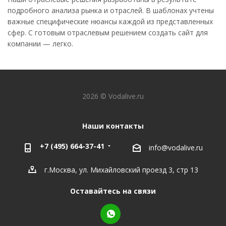
подробного анализа рынка и отраслей. В шаблонах учтены
важные специфические нюансы каждой из представленных
сфер. С готовым отраслевым решением создать сайт для
компании — легко.
2026 © Vodalive.ru
Наши контакты
+7 (495) 664-37-41
info@vodalive.ru
г.Москва, ул. Михайловский проезд 3, стр 13
Оставайтесь на связи