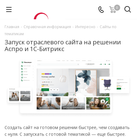
0
Главная
-
Справочная информация
-
Интересно
-
Сайты по
тематикам
Запуск отраслевого сайта на решении
Аспро и 1С-Битрикс
Создать сайт на готовом решении быстрее, чем создавать
с нуля. С запускать с готовой тематикой — еще быстрее.