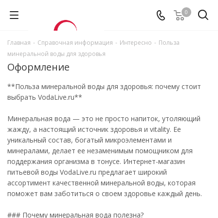
0
Главная
-
Справочная информация
-
Интересно
-
Польза
минеральной воды для здоровья
Оформление
**Польза минеральной воды для здоровья: почему стоит
выбрать VodaLive.ru**
Минеральная вода — это не просто напиток, утоляющий
жажду, а настоящий источник здоровья и vitality. Ее
уникальный состав, богатый микроэлементами и
минералами, делает ее незаменимым помощником для
поддержания организма в тонусе. Интернет-магазин
питьевой воды VodaLive.ru предлагает широкий
ассортимент качественной минеральной воды, которая
поможет вам заботиться о своем здоровье каждый день.
### Почему минеральная вода полезна?