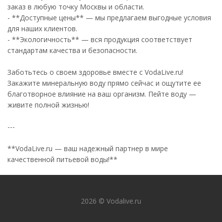
заказ в любую точку Москвы и области.
- **Доступные цены** — мы предлагаем выгодные условия
для наших клиентов.
- **Экологичность** — вся продукция соответствует
стандартам качества и безопасности.
Заботьтесь о своем здоровье вместе с VodaLive.ru!
Закажите минеральную воду прямо сейчас и ощутите ее
благотворное влияние на ваш организм. Пейте воду —
живите полной жизнью!
---
**VodaLive.ru — ваш надежный партнер в мире
качественной питьевой воды!**
2026 © Vodalive.ru