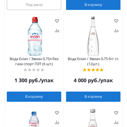
Под заказ
В корзину
Вода Evian / Эвиан 0,75л без
Вода Evian / Эвиан 0,75 б/г ст.
газа спорт ПЭТ (6 шт.)
(12шт.)
1 300
руб.
/упак
4 000
руб.
/упак
В корзину
В корзину