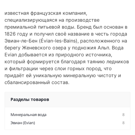
известная французская компания,
специализирующаяся на производстве
премиальной питьевой воды. Бренд был основан в
1826 году и получил своё название в честь города
Эвиан-ле-Бен (Évian-les-Bains), расположенного на
берегу Женевского озера у подножия Альп. Вода
Evian добывается из природного источника,
который формируется благодаря таянию ледников
и фильтрации через слои горных пород, что
придаёт ей уникальную минеральную чистоту и
сбалансированный состав.
Разделы товаров
Минеральная вода
8
Эвиан (Evian)
8