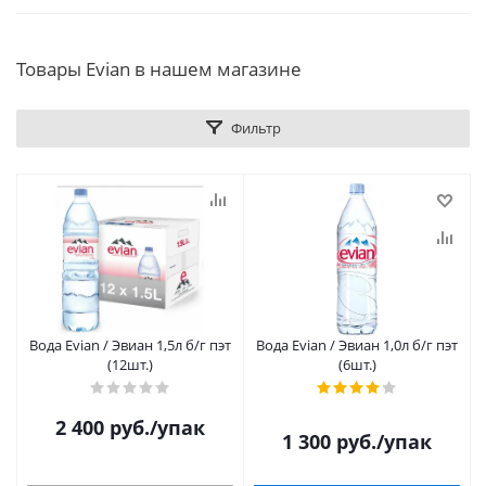
Товары Evian в нашем магазине
Фильтр
Вода Evian / Эвиан 1,5л б/г пэт
Вода Evian / Эвиан 1,0л б/г пэт
(12шт.)
(6шт.)
2 400
руб.
/упак
1 300
руб.
/упак