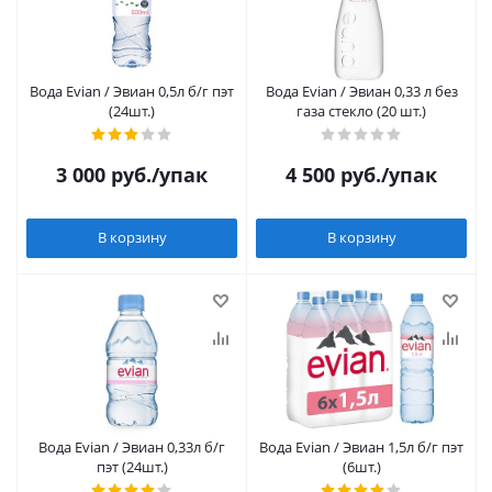
Вода Evian / Эвиан 0,5л б/г пэт
Вода Evian / Эвиан 0,33 л без
(24шт.)
газа стекло (20 шт.)
3 000
руб.
/упак
4 500
руб.
/упак
В корзину
В корзину
Вода Evian / Эвиан 0,33л б/г
Вода Evian / Эвиан 1,5л б/г пэт
пэт (24шт.)
(6шт.)