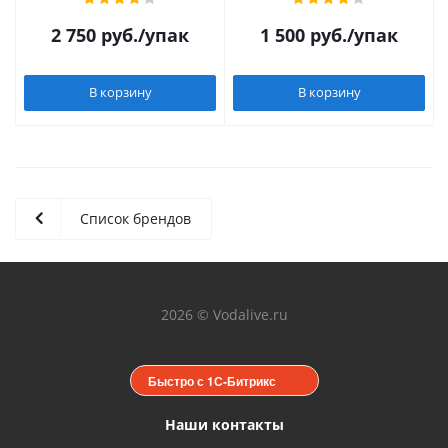
2 750
руб.
/упак
1 500
руб.
/упак
В корзину
В корзину
Список брендов
2026 © Vodalive.ru
Быстро с 1С-Битрикс
Наши контакты