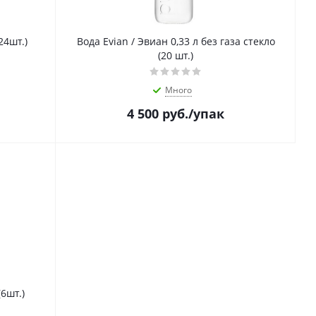
24шт.)
Вода Evian / Эвиан 0,33 л без газа стекло
(20 шт.)
Много
4 500
руб.
/упак
(6шт.)