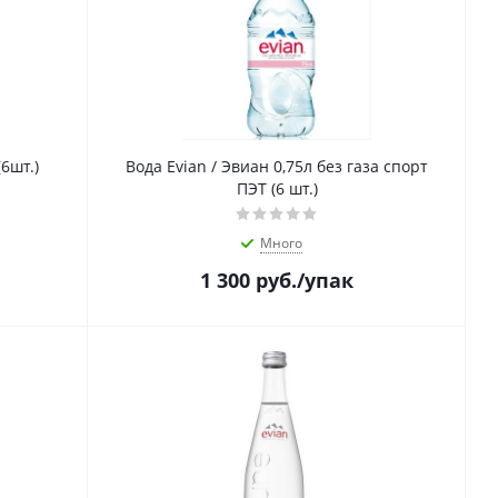
(6шт.)
Вода Evian / Эвиан 0,75л без газа спорт
ПЭТ (6 шт.)
Много
1 300
руб.
/упак