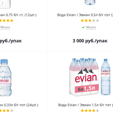
ан 0,75 б/г ст. (12шт.)
Вода Evian / Эвиан 0,5л б/г пэт (
Много
Много
руб.
/упак
3 000
руб.
/упак
н 0,33л б/г пэт (24шт.)
Вода Evian / Эвиан 1,5л б/г пэт 