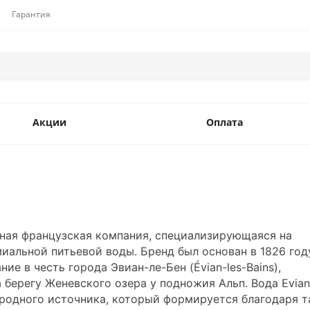
Гарантия
Акции
Оплата
тная французская компания, специализирующаяся на
иальной питьевой воды. Бренд был основан в 1826 год
ние в честь города Эвиан-ле-Бен (Évian-les-Bains),
 берегу Женевского озера у подножия Альп. Вода Evian
родного источника, который формируется благодаря 