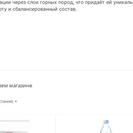
ации через слои горных пород, что придаёт ей уникал
ту и сбалансированный состав.
ашем магазине
стание)