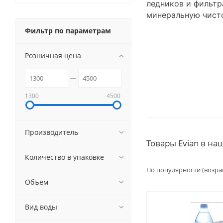
ледников и фильтр
минеральную чисто
Фильтр по параметрам
Розничная цена
1300
4500
Производитель
Товары Evian в н
Количество в упаковке
По популярности (возра
Объем
Вид воды