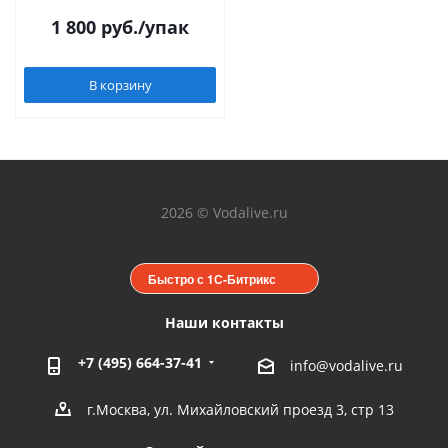
1 800
руб.
/упак
В корзину
2026 © Vodalive.ru
Быстро с 1С-Битрикс
Наши контакты
+7 (495) 664-37-41
info@vodalive.ru
г.Москва, ул. Михайловский проезд 3, стр 13