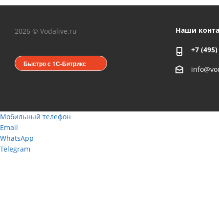
Наши конт
2026 © Vodalive.ru
+7 (495)
Быстро с 1С-Битрикс
info@vod
Мобильный телефон
Email
WhatsApp
Telegram