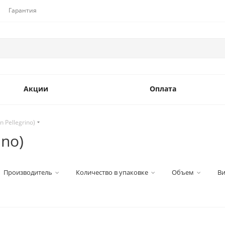
Гарантия
Акции
Оплата
 Pellegrino)
ino)
Производитель
Количество в упаковке
Объем
Ви