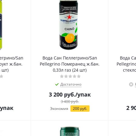
егрино/San
Вода Сан Пеллегрино/San
Вода С
рукт ж.бан.
Pellegrino Померанец ж.бан.
Pellegri
4 шт)
0,33л газ (24 шт)
стекло
Достаточно
3 200
руб.
/упак
3 400
руб.
/упак
2 9
Экономия
200
руб.