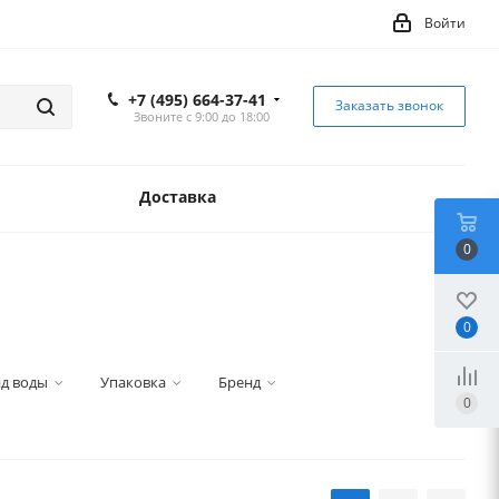
Войти
+7 (495) 664-37-41
Заказать звонок
Звоните с 9:00 до 18:00
Доставка
0
0
д воды
Упаковка
Бренд
0