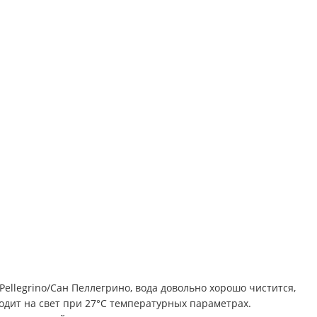
Pellegrino/Сан Пеллегрино, вода довольно хорошо чистится,
одит на свет при 27°С температурных параметрах.