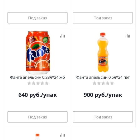
Под заказ
Под заказ
Фанта апельсин 0,33л*24 жб
Фанта апельсин 0,5л*24 пэт
640
руб.
/упак
900
руб.
/упак
Под заказ
Под заказ