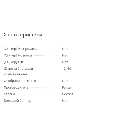
Характеристики
[Стикер] Распродажа
Нет
[Стикер] Новинка
Нет
[Стикер] Хит
Нет
ID поста блога для
12480
комментариев
Отображать в меню
Нет
Производитель
Fanta
Страна
Россия
Большой баннер
Нет