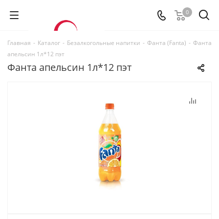
0
Главная
-
Каталог
-
Безалкогольные напитки
-
Фанта (Fanta)
-
Фанта
апельсин 1л*12 пэт
Фанта апельсин 1л*12 пэт