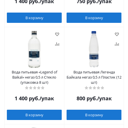
1 400
руб.
/упак
750
руб.
/упак
В корзину
В корзину
Вода питьевая «Legend of
Вода питьевая Легенда
Baikal» негаз 0,5 л Стекло
Байкала негаз 0,5 л Пластик (12
(упаковка 8 шт)
шт)
1 400
руб.
/упак
800
руб.
/упак
В корзину
В корзину