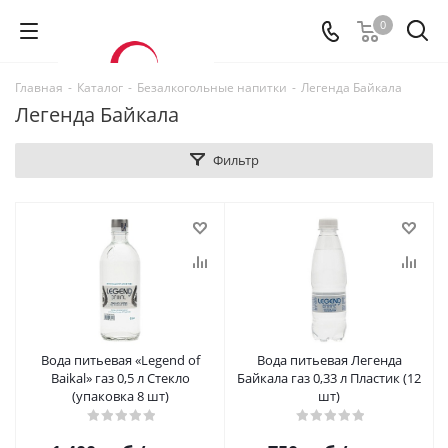
0
Главная
-
Каталог
-
Безалкогольные напитки
-
Легенда Байкала
Легенда Байкала
Фильтр
Вода питьевая «Legend of
Вода питьевая Легенда
Baikal» газ 0,5 л Стекло
Байкала газ 0,33 л Пластик (12
(упаковка 8 шт)
шт)