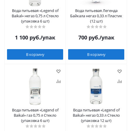
Вода питьевая «Legend of
Вода питьевая Легенда
Baikal» негаз 0,75 л Стекло
Байкала негаз 0,33 л Пластик
(упаковка 6 шт)
(12 шт)
1 100
руб.
/упак
700
руб.
/упак
В корзину
В корзину
Вода питьевая «Legend of
Вода питьевая «Legend of
Baikal» газ 0,75 л Стекло
Baikal» негаз 0,33 л Стекло
(упаковка 6 шт)
(упаковка 12 шт)