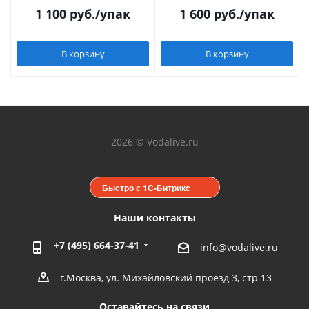
1 100
руб.
/упак
1 600
руб.
/упак
В корзину
В корзину
2026 © Vodalive.ru
Быстро с 1С-Битрикс
Наши контакты
+7 (495) 664-37-41
info@vodalive.ru
г.Москва, ул. Михайловский проезд 3, стр 13
Оставайтесь на связи