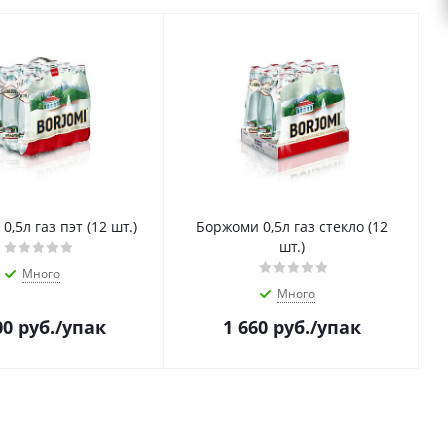
,5л газ пэт (12 шт.)
Боржоми 0,5л газ стекло (12
шт.)
Много
Много
00
руб.
/упак
1 660
руб.
/упак