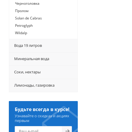
Черноголовка
Пролом
Solan de Cabras
Petroglyph
Wildalp
Вода 19 литров
Минеральная вода
Соки, нектары
Лимонады, газировка
Будьте всегда в курсе!
Узнавайте о скидках и акциях
первым