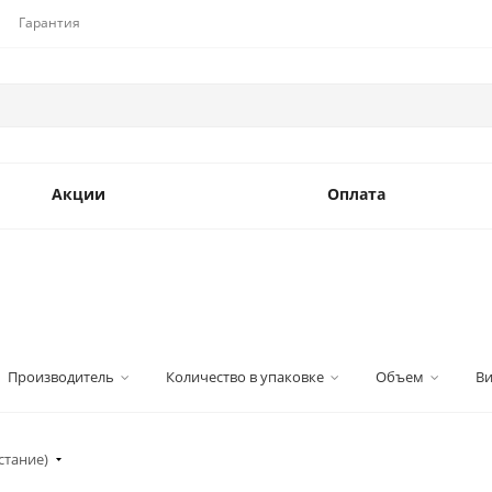
Гарантия
Акции
Оплата
Производитель
Количество в упаковке
Объем
Ви
стание)