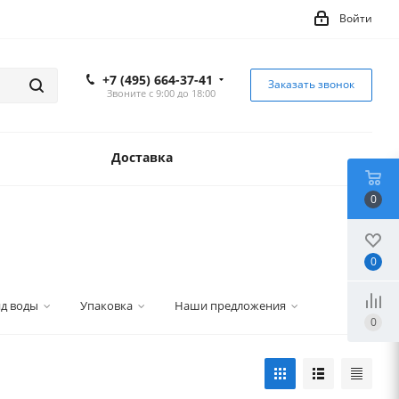
Войти
+7 (495) 664-37-41
Заказать звонок
Звоните с 9:00 до 18:00
Доставка
0
0
д воды
Упаковка
Наши предложения
0