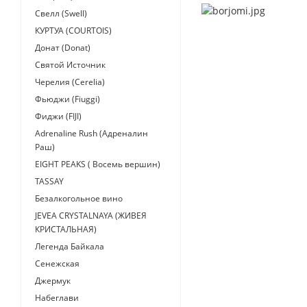
Свелл (Swell)
КУРТУА (COURTOIS)
Донат (Donat)
Святой Источник
Черелия (Cerelia)
Фьюджи (Fiuggi)
Фиджи (FIJI)
Adrenaline Rush (Адреналин
Раш)
EIGHT PEAKS ( Восемь вершин)
TASSAY
Безалкогольное вино
JEVEA CRYSTALNAYA (ЖИВЕЯ
КРИСТАЛЬНАЯ)
Легенда Байкала
Сенежская
Джермук
Набеглави