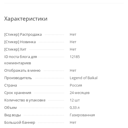
Характеристики
[Стикер] Распродажа
Нет
[Стикер] Новинка
Нет
[Стикер] Хит
Нет
ID поста блога для
12185
комментариев
Отображать в меню
Нет
Производитель
Legend of Baikal
Страна
Россия
Срок хранения
24 месяцев
Количество в упаковке
12 шт
Объем
0,33 л
Вид воды
Газированная
Большой баннер
Нет