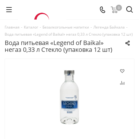
0
Главная
-
Каталог
-
Безалкогольные напитки
-
Легенда Байкала
-
Вода питьевая «Legend of Baikal» негаз 0,33 л Стекло (упаковка 12 шт)
Вода питьевая «Legend of Baikal»
негаз 0,33 л Стекло (упаковка 12 шт)