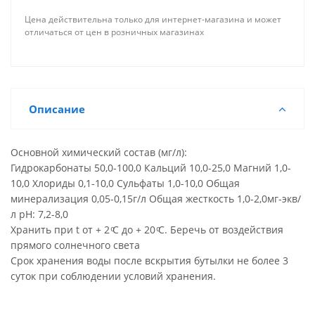
Цена действительна только для интернет-магазина и может
отличаться от цен в розничных магазинах
Описание
Основной химический состав (мг/л):
Гидрокарбонаты 50,0-100,0 Кальций 10,0-25,0 Магний 1,0-
10,0 Хлориды 0,1-10,0 Сульфаты 1,0-10,0 Общая
минерализация 0,05-0,15г/л Общая жесткость 1,0-2,0мг-экв/
л pH: 7,2-8,0
Хранить при t от + 2 ͦС до + 20 ͦС. Беречь от воздействия
прямого солнечного света
Срок хранения воды после вскрытия бутылки не более 3
суток при соблюдении условий хранения.