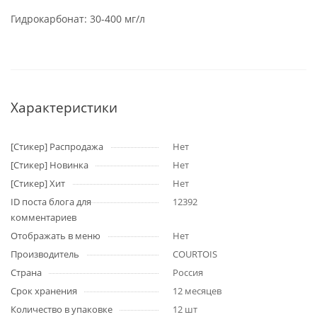
Гидрокарбонат: 30-400 мг/л
Характеристики
[Стикер] Распродажа
Нет
[Стикер] Новинка
Нет
[Стикер] Хит
Нет
ID поста блога для
12392
комментариев
Отображать в меню
Нет
Производитель
COURTOIS
Страна
Россия
Срок хранения
12 месяцев
Количество в упаковке
12 шт