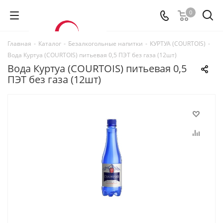
0
Главная
-
Каталог
-
Безалкогольные напитки
-
КУРТУА (COURTOIS)
-
Вода Куртуа (COURTOIS) питьевая 0,5 ПЭТ без газа (12шт)
Вода Куртуа (COURTOIS) питьевая 0,5
ПЭТ без газа (12шт)