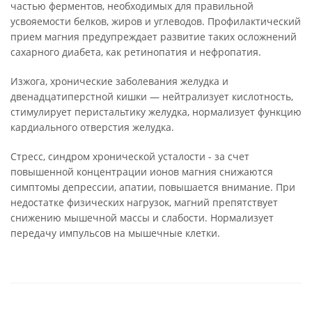
частью ферментов, необходимых для правильной
усвояемости белков, жиров и углеводов. Профилактический
прием магния предупреждает развитие таких осложнений
сахарного диабета, как ретинопатия и нефропатия.
Изжога, хронические заболевания желудка и
двенадцатиперстной кишки — нейтрализует кислотность,
стимулирует перистальтику желудка, нормализует функцию
кардиального отверстия желудка.
Стресс, синдром хронической усталости - за счет
повышенной концентрации ионов магния снижаются
симптомы депрессии, апатии, повышается внимание. При
недостатке физических нагрузок, магний препятствует
снижению мышечной массы и слабости. Нормализует
передачу импульсов на мышечные клетки.