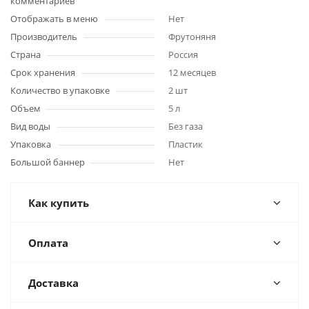
комментариев
Отображать в меню
Нет
Производитель
Фрутоняня
Страна
Россия
Срок хранения
12 месяцев
Количество в упаковке
2 шт
Объем
5 л
Вид воды
Без газа
Упаковка
Пластик
Большой баннер
Нет
Как купить
Оплата
Доставка