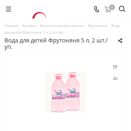
0
Главная
-
Каталог
-
Безалкогольные напитки
-
Фрутоняня
-
Вода
для детей Фрутоняня 5 л, 2 шт./уп.
Вода для детей Фрутоняня 5 л, 2 шт./
уп.