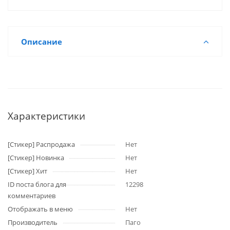
Описание
Характеристики
[Стикер] Распродажа
Нет
[Стикер] Новинка
Нет
[Стикер] Хит
Нет
ID поста блога для
12298
комментариев
Отображать в меню
Нет
Производитель
Паго