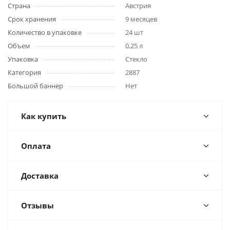
Страна
Австрия
Срок хранения
9 месяцев
Количество в упаковке
24 шт
Объем
0,25 л
Упаковка
Стекло
Категория
2887
Большой баннер
Нет
Как купить
Оплата
Доставка
Отзывы