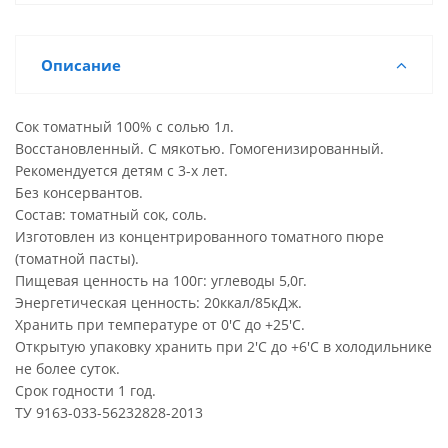
Описание
Сок томатный 100% с солью 1л.
Восстановленный. С мякотью. Гомогенизированный.
Рекомендуется детям с 3-х лет.
Без консервантов.
Состав: томатный сок, соль.
Изготовлен из концентрированного томатного пюре
(томатной пасты).
Пищевая ценность на 100г: углеводы 5,0г.
Энергетическая ценность: 20ккал/85кДж.
Хранить при температуре от 0'C до +25'C.
Открытую упаковку хранить при 2'C до +6'C в холодильнике
не более суток.
Срок годности 1 год.
ТУ 9163-033-56232828-2013