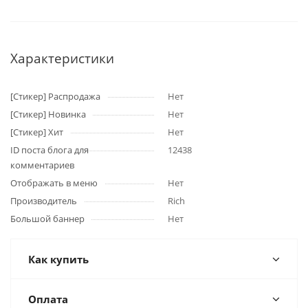
Характеристики
[Стикер] Распродажа
Нет
[Стикер] Новинка
Нет
[Стикер] Хит
Нет
ID поста блога для
12438
комментариев
Отображать в меню
Нет
Производитель
Rich
Большой баннер
Нет
Как купить
Оплата