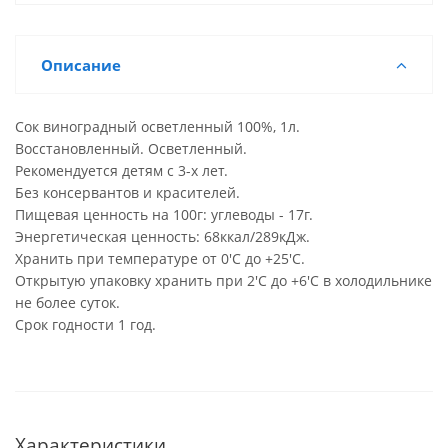
Описание
Сок виноградный осветленный 100%, 1л.
Восстановленный. Осветленный.
Рекомендуется детям с 3-х лет.
Без консервантов и красителей.
Пищевая ценность на 100г: углеводы - 17г.
Энергетическая ценность: 68ккал/289кДж.
Хранить при температуре от 0'C до +25'C.
Открытую упаковку хранить при 2'C до +6'C в холодильнике
не более суток.
Срок годности 1 год.
Характеристики