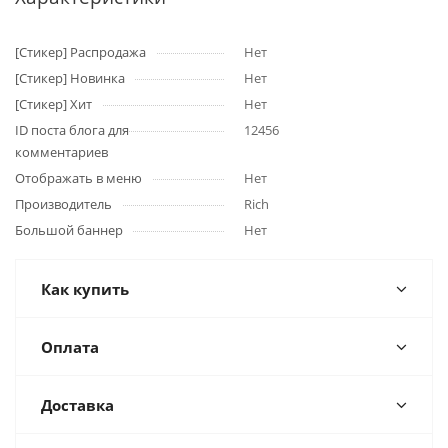
[Стикер] Распродажа
Нет
[Стикер] Новинка
Нет
[Стикер] Хит
Нет
ID поста блога для
12456
комментариев
Отображать в меню
Нет
Производитель
Rich
Большой баннер
Нет
Как купить
Оплата
Доставка