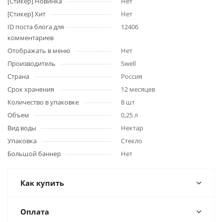
[Стикер] Новинка
Нет
[Стикер] Хит
Нет
ID поста блога для
12406
комментариев
Отображать в меню
Нет
Производитель
Swell
Страна
Россия
Срок хранения
12 месяцев
Количество в упаковке
8 шт
Объем
0,25 л
Вид воды
Нектар
Упаковка
Стекло
Большой баннер
Нет
Как купить
Оплата