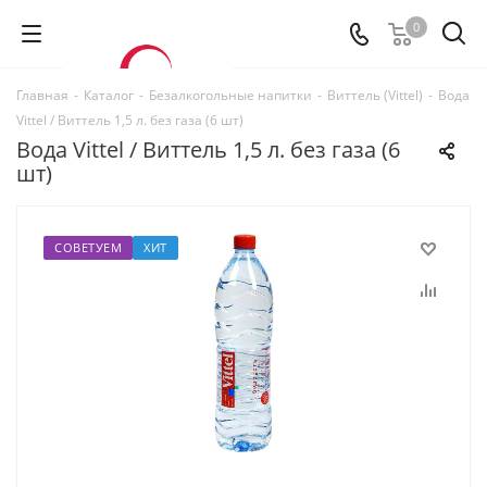
0
Главная
-
Каталог
-
Безалкогольные напитки
-
Виттель (Vittel)
-
Вода
Vittel / Виттель 1,5 л. без газа (6 шт)
Вода Vittel / Виттель 1,5 л. без газа (6
шт)
СОВЕТУЕМ
ХИТ