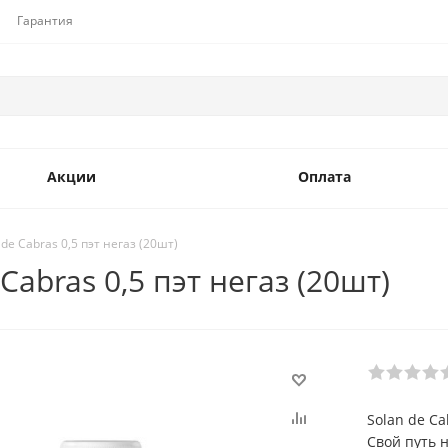
Гарантия
Акции
Оплата
e Cabras 0,5 пэт негаз (20шт)
abras 0,5 пэт негаз (20шт)
Solan de C
Свой путь 