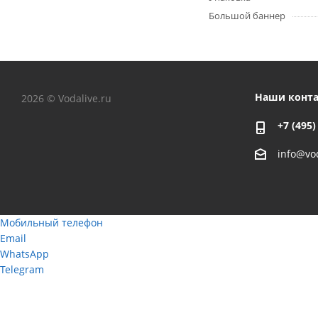
Большой баннер
Наши конт
2026 © Vodalive.ru
+7 (495)
info@vod
Мобильный телефон
Email
WhatsApp
Telegram