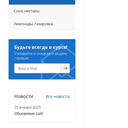
Соки, нектары
Лимонады, газировка
Будьте всегда в курсе!
Узнавайте о скидках и акциях
первым
Новости
Все новости
25 января 2025
Обновляем сайт