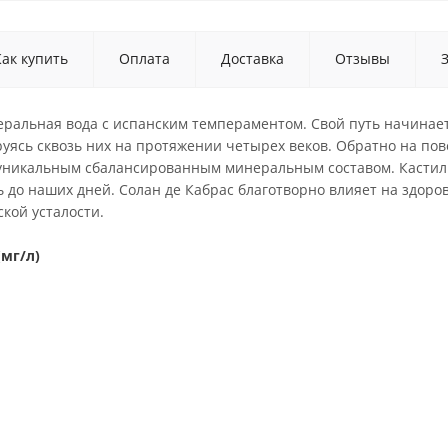
Как купить
Оплата
Доставка
Отзывы
неральная вода с испанским темпераментом. Свой путь начина
уясь сквозь них на протяжении четырех веков. Обратно на по
 уникальным сбалансированным минеральным составом. Кастиль
 до наших дней. Солан де Кабрас благотворно влияет на здоро
кой усталости.
мг/л)