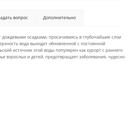
Задать вопрос
Дополнительно
ет дождевыми осадками, просачиваясь в глубочайшие слои
верхность вода выходит обновленной с постоянной
ский источник этой воды популярен как курорт с раннего
вье взрослых и детей, предотвращает заболевания, чудесно